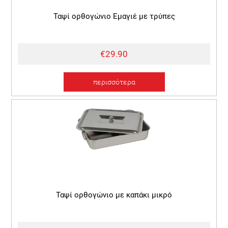
Ταψί ορθογώνιο Εμαγιέ με τρύπες
€29.90
περισσότερα
Ταψί ορθογώνιο με καπάκι μικρό