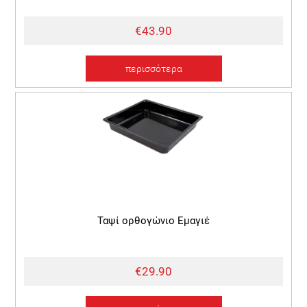
€43.90
περισσότερα
Ταψί ορθογώνιο Εμαγιέ
€29.90