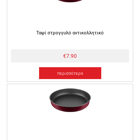
Ταψί στρογγυλό αντικολλητικό
€7.90
περισσότερα