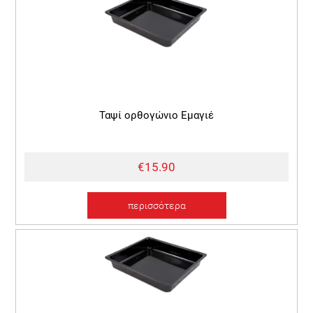
Ταψί ορθογώνιο Εμαγιέ
€15.90
περισσότερα