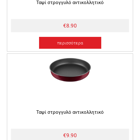
Ταψί στρογγυλό αντικολλητικό
€8.90
περισσότερα
Ταψί στρογγυλό αντικολλητικό
€9.90