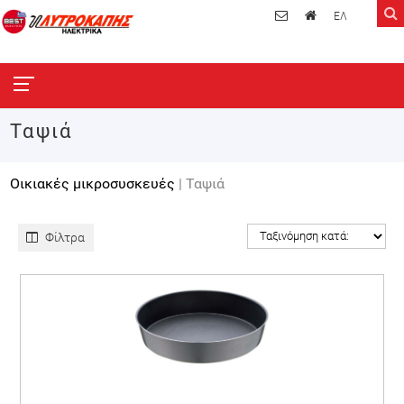
ΕΛ
Ταψιά
Οικιακές μικροσυσκευές
| Ταψιά
Φίλτρα