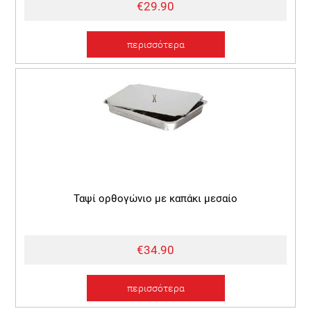
€29.90
περισσότερα
Ταψί ορθογώνιο με καπάκι μεσαίο
€34.90
περισσότερα