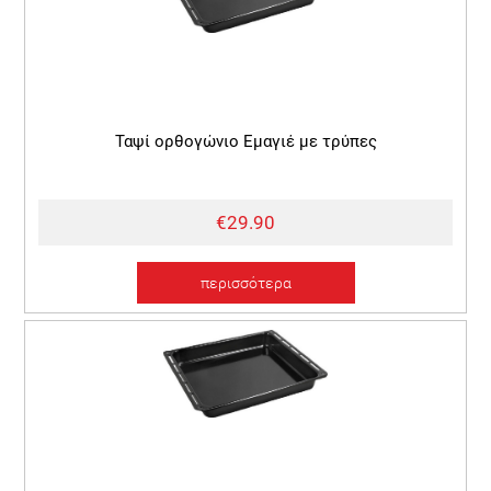
Ταψί ορθογώνιο Εμαγιέ με τρύπες
€29.90
περισσότερα