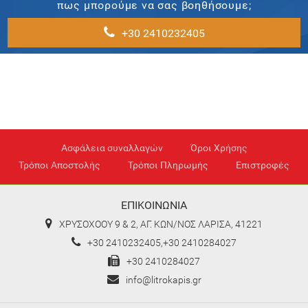
πως μπορούμε να σας βοηθήσουμε;
+30 2410232405
Ασφάλεια συναλλαγών
Όροι Χρήσης
Τρόποι Αποστολής
Τρόποι Πληρωμής
Επιστροφές
ΕΠΙΚΟΙΝΩΝΙΑ
ΧΡΥΣΟΧΟΟΥ 9 & 2, ΑΓ. ΚΩΝ/ΝΟΣ ΛΑΡΙΣΑ, 41221
+30 2410232405,+30 2410284027
+30 2410284027
info@litrokapis.gr