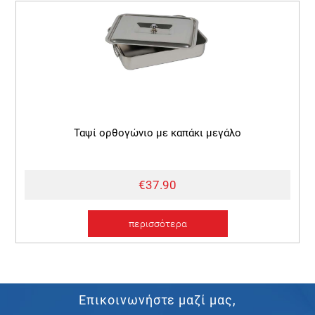
Ταψί ορθογώνιο με καπάκι μεγάλο
€37.90
περισσότερα
Επικοινωνήστε μαζί μας,