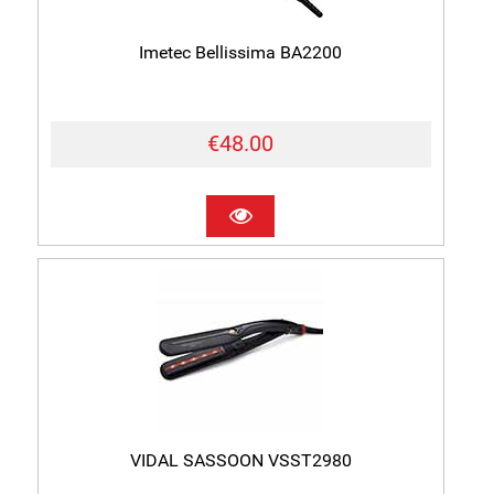
Imetec Bellissima BA2200
€48.00
VIDAL SASSOON VSST2980