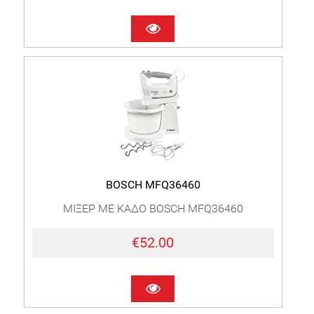
BOSCH MFQ36460
ΜΙΞΕΡ ΜΕ ΚΑΔΟ BOSCH MFQ36460
€52.00