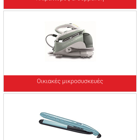
Οικιακές μικροσυσκευές