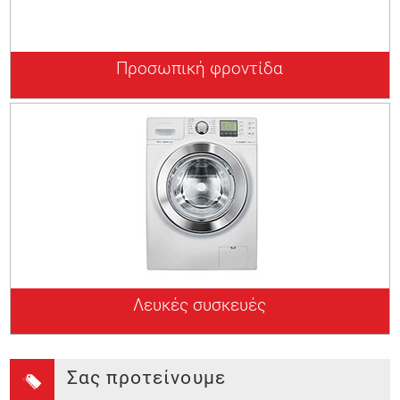
Προσωπική φροντίδα
Λευκές συσκευές
Σας προτείνουμε