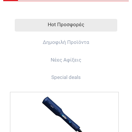
Hot Προσφορές
Δημοφιλή Προϊόντα
Νέες Αφίξεις
Special deals