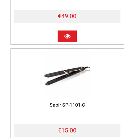
€49.00
Sapir SP-1101-C
€15.00