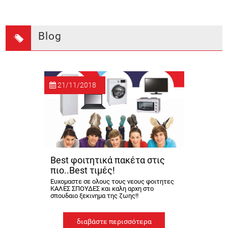
Blog
21/11/2018
Best φοιτητικά πακέτα στις
πιο..Best τιμές!
Ευχομαστε σε ολους τους νεους φοιτητες
ΚΑΛΕΣ ΣΠΟΥΔΕΣ και καλη αρχη στο
σπουδαιο ξεκινημα της ζωης!!
διαβάστε περισσότερα