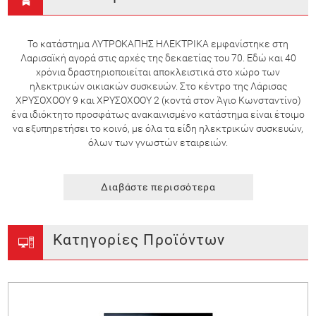
Το κατάστημα ΛΥΤΡΟΚΑΠΗΣ ΗΛΕΚΤΡΙΚΑ εμφανίστηκε στη
Λαρισαϊκή αγορά στις αρχές της δεκαετίας του 70. Εδώ και 40
χρόνια δραστηριοποιείται αποκλειστικά στο χώρο των
ηλεκτρικών οικιακών συσκευών. Στο κέντρο της Λάρισας
ΧΡΥΣΟΧΟΟΥ 9 και ΧΡΥΣΟΧΟΟΥ 2 (κοντά στον Άγιο Κωνσταντίνο)
ένα ιδιόκτητο προσφάτως ανακαινισμένο κατάστημα είναι έτοιμο
να εξυπηρετήσει το κοινό, με όλα τα είδη ηλεκτρικών συσκευών,
όλων των γνωστών εταιρειών.
Διαβάστε περισσότερα
Κατηγορίες Προϊόντων