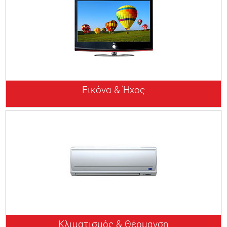
Εικόνα & Ήχος
Κλιματισμός & Θέρμανση