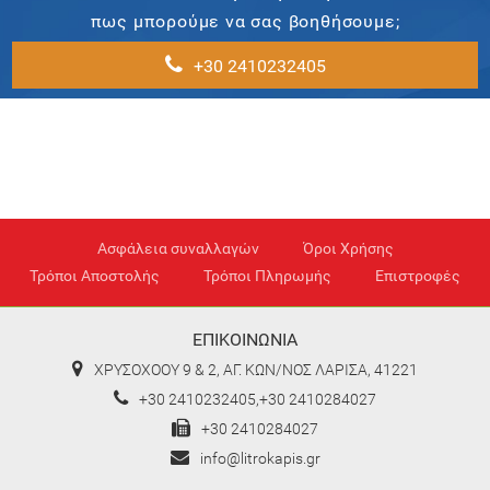
πως μπορούμε να σας βοηθήσουμε;
+30 2410232405
Ασφάλεια συναλλαγών
Όροι Χρήσης
Τρόποι Αποστολής
Τρόποι Πληρωμής
Επιστροφές
ΕΠΙΚΟΙΝΩΝΙΑ
ΧΡΥΣΟΧΟΟΥ 9 & 2, ΑΓ. ΚΩΝ/ΝΟΣ ΛΑΡΙΣΑ, 41221
+30 2410232405,+30 2410284027
+30 2410284027
info@litrokapis.gr