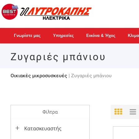
Γνωρίστε μας
Υπηρεσίες
Εικόνα & Ήχος
Κλιμα
Ζυγαριές μπάνιου
Οικιακές μικροσυσκευές
| Ζυγαριές μπάνιου
Φίλτρα
Κατασκευαστής