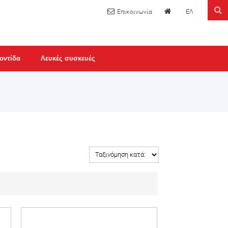
ΕΛ
οντίδα
Λευκές συσκευές