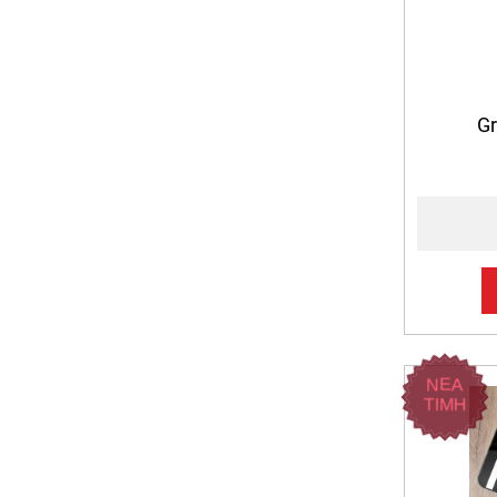
G
ΝΕΑ
ΤΙΜΗ