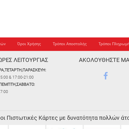
γών
Όροι Χρήσης
Τρόποι Αποστολής
Τρόποι Πληρωμ
ΩΡΕΣ ΛΕΙΤΟΥΡΓΙΑΣ
ΑΚΟΛΟΥΘΗΣΤΕ Μ
ΡΑ,ΤΕΤΑΡΤΗ,ΠΑΡΑΣΚΕΥΗ:
5:00 & 17:00-21:00
,ΠΕΜΠΤΗ,ΣΑΒΒΑΤΟ:
17:00
 οι Πιστωτικές Κάρτες με δυνατότητα πολλών άτ