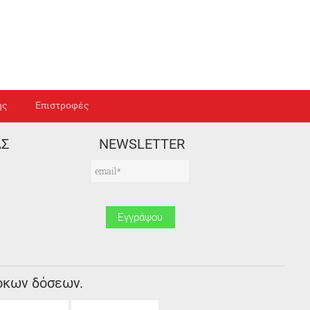
ής
Επιστροφές
ΑΣ
NEWSLETTER
οκων δόσεων.