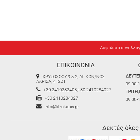
Ασφάλεια συναλλα
ΕΠΙΚΟΙΝΩΝΙΑ
ΔΕΥΤΕ
ΧΡΥΣΟΧΟΟΥ 9 & 2, ΑΓ. ΚΩΝ/ΝΟΣ
ΛΑΡΙΣΑ, 41221
09:00-1
+30 2410232405,+30 2410284027
ΤΡΙΤΗ
+30 2410284027
09:00-
info@litrokapis.gr
Δεκτές όλες