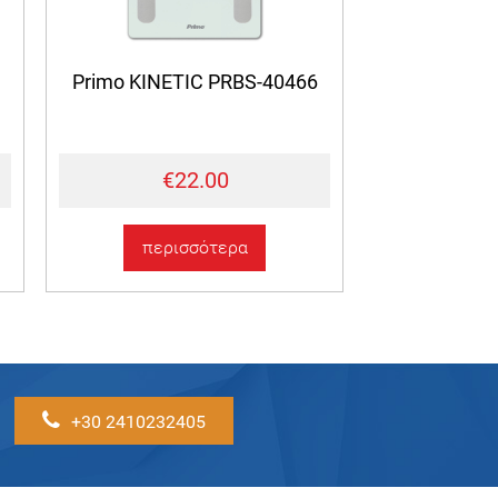
Primo KINETIC PRBS-40466
€22.00
περισσότερα
+30 2410232405