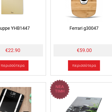
ruppe YHB1447
Ferrari g30047
€22.90
€59.00
περισσότερα
περισσότερα
ΝΕΑ
ΤΙΜΗ