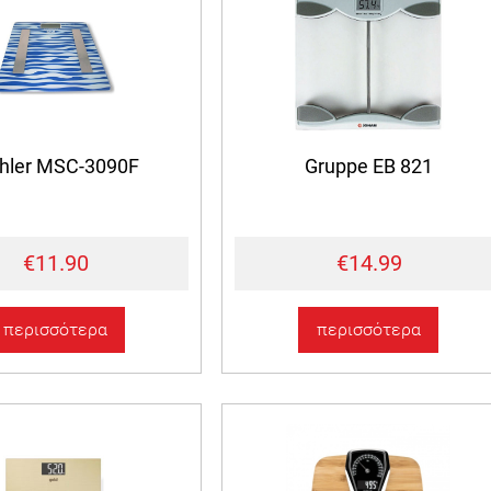
hler MSC-3090F
Gruppe EB 821
€11.90
€14.99
περισσότερα
περισσότερα