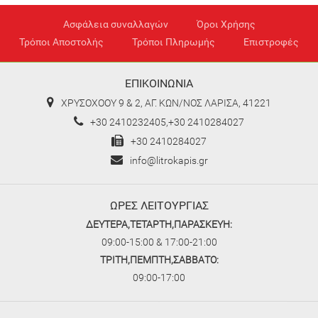
Ασφάλεια συναλλαγών
Όροι Χρήσης
Τρόποι Αποστολής
Τρόποι Πληρωμής
Επιστροφές
ΕΠΙΚΟΙΝΩΝΙΑ
ΧΡΥΣΟΧΟΟΥ 9 & 2, ΑΓ. ΚΩΝ/ΝΟΣ ΛΑΡΙΣΑ, 41221
+30 2410232405,+30 2410284027
+30 2410284027
info@litrokapis.gr
ΩΡΕΣ ΛΕΙΤΟΥΡΓΙΑΣ
ΔΕΥΤΕΡΑ,ΤΕΤΑΡΤΗ,ΠΑΡΑΣΚΕΥΗ:
09:00-15:00 & 17:00-21:00
ΤΡΙΤΗ,ΠΕΜΠΤΗ,ΣΑΒΒΑΤΟ:
09:00-17:00