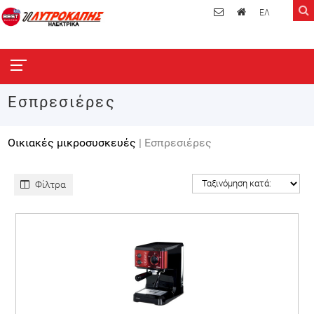
ΕΛ
Εσπρεσιέρες
Οικιακές μικροσυσκευές
| Εσπρεσιέρες
Φίλτρα