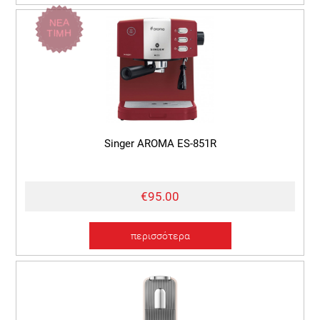
ΝΕΑ
ΤΙΜΗ
Singer AROMA ES-851R
€95.00
περισσότερα