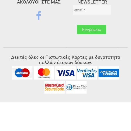
ΑΚΟΛΟΥΘΗΣΤΕ ΜΑΣ
NEWSLETTER
Δεκτές όλες οι Πιστωτικές Κάρτες με δυνατότητα
πολλών άτοκων δόσεων.
© 2018 Λυτροκάπης Ηλεκτρικά
created and powered by
think.gr AE