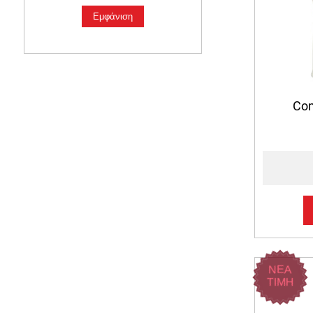
Co
ΝΕΑ
ΤΙΜΗ