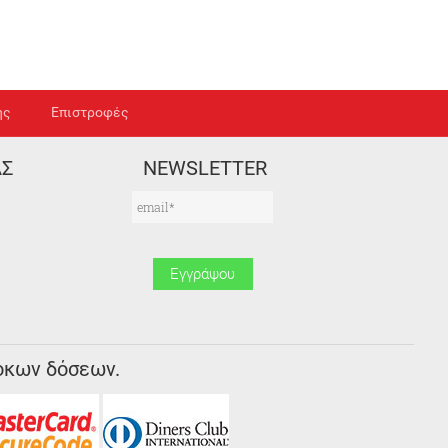
ής
Επιστροφές
ΑΣ
NEWSLETTER
οκων δόσεων.