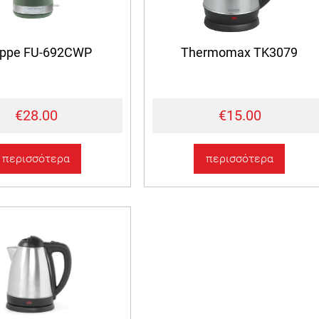
uppe FU-692CWP
Thermomax TK3079
€28.00
€15.00
περισσότερα
περισσότερα