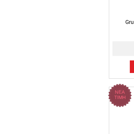
Gr
ΝΕΑ
ΤΙΜΗ