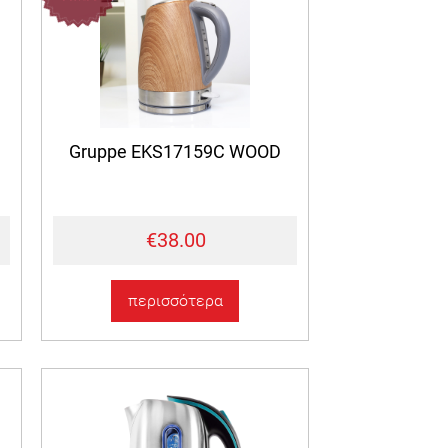
Gruppe EKS17159C WOOD
€38.00
περισσότερα