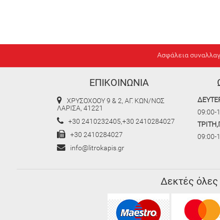
Ασφάλεια συναλλα
ΕΠΙΚΟΙΝΩΝΙΑ
ΔΕΥΤΕ
ΧΡΥΣΟΧΟΟΥ 9 & 2, ΑΓ. ΚΩΝ/ΝΟΣ
ΛΑΡΙΣΑ, 41221
09:00-1
+30 2410232405,+30 2410284027
ΤΡΙΤΗ
+30 2410284027
09:00-
info@litrokapis.gr
Δεκτές όλες