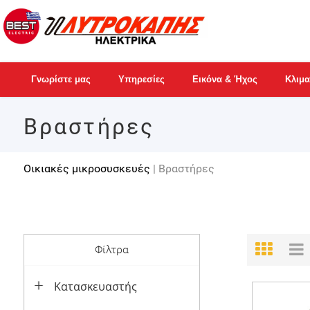
Γνωρίστε μας
Υπηρεσίες
Εικόνα & Ήχος
Κλιμα
Βραστήρες
Οικιακές μικροσυσκευές
| Βραστήρες
Φίλτρα
Κατασκευαστής