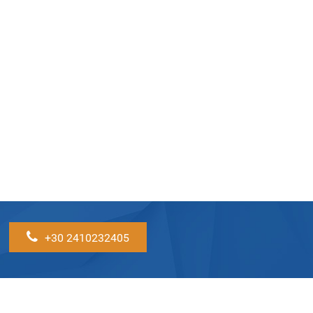
+30 2410232405