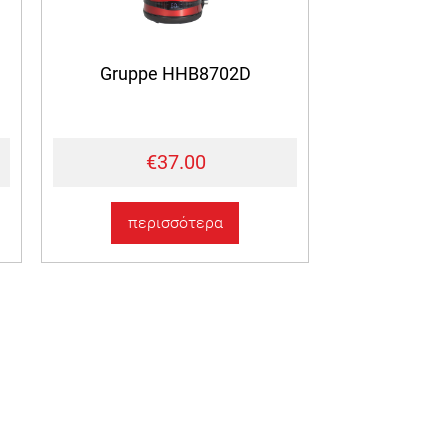
Gruppe HHB8702D
€37.00
περισσότερα