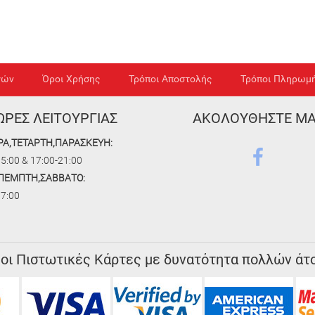
γών
Όροι Χρήσης
Τρόποι Αποστολής
Τρόποι Πληρωμ
ΩΡΕΣ ΛΕΙΤΟΥΡΓΙΑΣ
ΑΚΟΛΟΥΘΗΣΤΕ Μ
ΡΑ,ΤΕΤΑΡΤΗ,ΠΑΡΑΣΚΕΥΗ:
5:00 & 17:00-21:00
,ΠΕΜΠΤΗ,ΣΑΒΒΑΤΟ:
17:00
 οι Πιστωτικές Κάρτες με δυνατότητα πολλών άτ