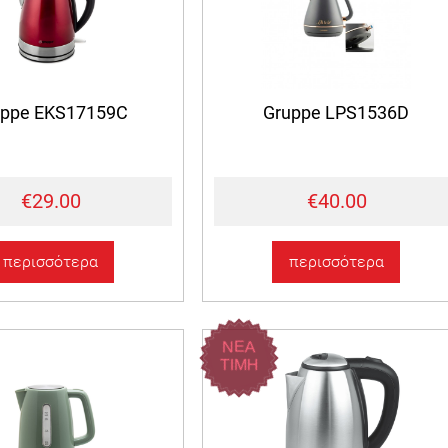
uppe EKS17159C
Gruppe LPS1536D
€29.00
€40.00
περισσότερα
περισσότερα
ΝΕΑ
ΤΙΜΗ