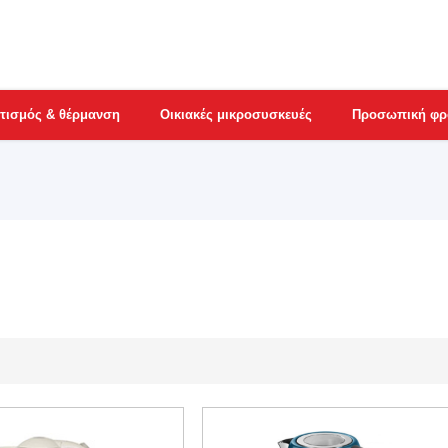
τισμός & θέρμανση
Οικιακές μικροσυσκευές
Προσωπική φρ