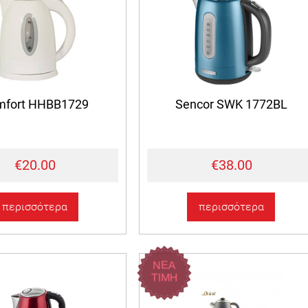
mfort HHBB1729
Sencor SWK 1772BL
€20.00
€38.00
περισσότερα
περισσότερα
ΝΕΑ
ΤΙΜΗ