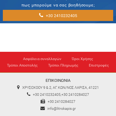
πως μπορούμε να σας βοηθήσουμε;
+30 2410232405
Ασφάλεια συναλλαγών
Όροι Χρήσης
Τρόποι Αποστολής
Τρόποι Πληρωμής
Επιστροφές
ΕΠΙΚΟΙΝΩΝΙΑ
ΧΡΥΣΟΧΟΟΥ 9 & 2, ΑΓ. ΚΩΝ/ΝΟΣ ΛΑΡΙΣΑ, 41221
+30 2410232405,+30 2410284027
+30 2410284027
info@litrokapis.gr