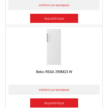
καλέστε για προσφορά
περισσότερα
Beko RSSA 290M23 W
καλέστε για προσφορά
περισσότερα