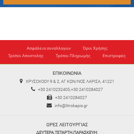
Ασφάλεια συναλλαγών
Όροι Χρήσης
Τρόποι Αποστολής
Τρόποι Πληρωμής
Επιστροφές
ΕΠΙΚΟΙΝΩΝΙΑ
ΧΡΥΣΟΧΟΟΥ 9 & 2, ΑΓ. ΚΩΝ/ΝΟΣ ΛΑΡΙΣΑ, 41221
+30 2410232405,+30 2410284027
+30 2410284027
info@litrokapis.gr
ΩΡΕΣ ΛΕΙΤΟΥΡΓΙΑΣ
ΔΕΥΤΕΡΑ,ΤΕΤΑΡΤΗ,ΠΑΡΑΣΚΕΥΗ: