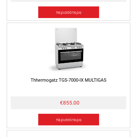
περισσότερα
Thhermogatz TGS-7000-IX MULTIGAS
€855.00
περισσότερα