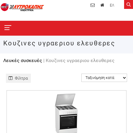
ΕΛ
Κουζινες υγραεριου ελευθερες
Λευκές συσκευές
| Κουζινες υγραεριου ελευθερες
Φίλτρα