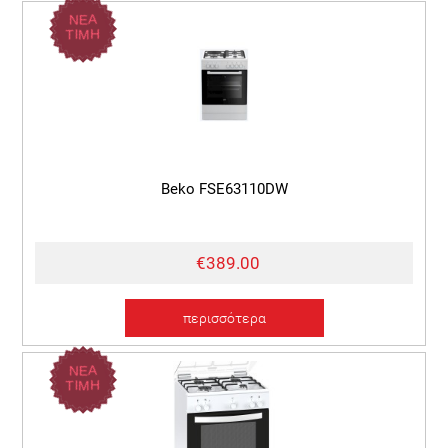
ΝΕΑ
ΤΙΜΗ
Beko FSE63110DW
€389.00
περισσότερα
ΝΕΑ
ΤΙΜΗ