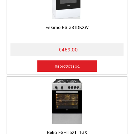
Eskimo ES G31DKXW
€469.00
περισσότερα
Beko FSHT62111GX