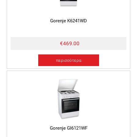
Gorenje K6241WD
€469.00
περισσότερα
Gorenje GI6121WF