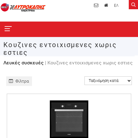
ΕΛ
Κουζινες εντοιχισμενες χωρις
εστιες
Λευκές συσκευές
| Κουζινες εντοιχισμενες χωρις εστιες
Φίλτρα