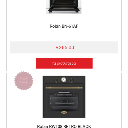
Robin BN-61AF
€265.00
περισσότερα
ΝΕΑ
ΤΙΜΗ
Robin RW108 RETRO BLACK