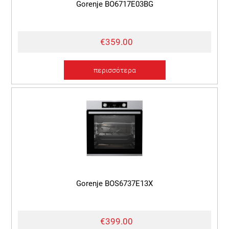
Gorenje BO6717E03BG
€359.00
περισσότερα
Gorenje BOS6737E13X
€399.00