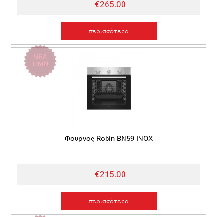
€265.00
περισσότερα
ΝΕΑ
ΤΙΜΗ
Φουρνος Robin BN59 INOX
€215.00
περισσότερα