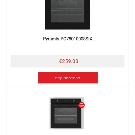
Pyramis PO78010008SIX
€259.00
περισσότερα