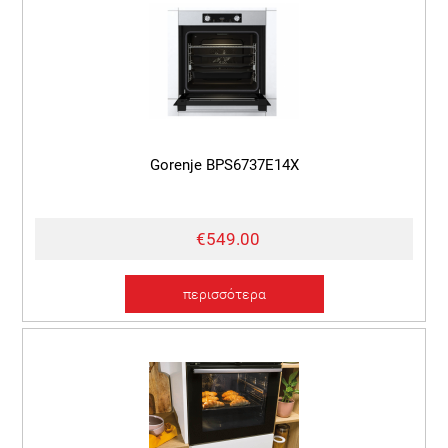
Gorenje BPS6737E14X
€549.00
περισσότερα