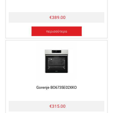
€389.00
περισσότερα
Gorenje BO6735E02XKO
€315.00