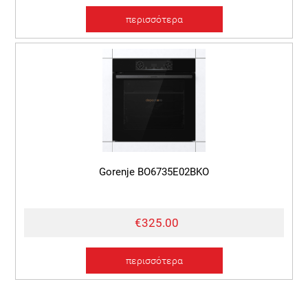
περισσότερα
Gorenje BO6735E02BKO
€325.00
περισσότερα