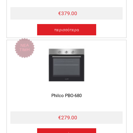
€379.00
περισσότερα
ΝΕΑ
ΤΙΜΗ
Philco PBO-680
€279.00