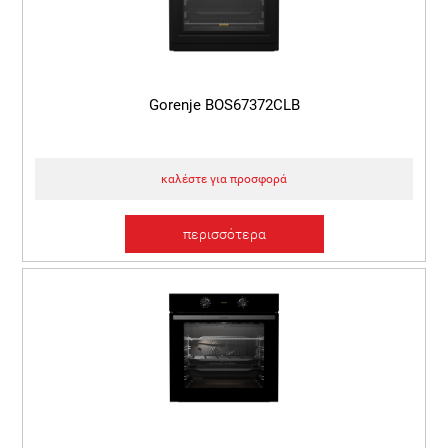
Gorenje BOS67372CLB
καλέστε για προσφορά
περισσότερα