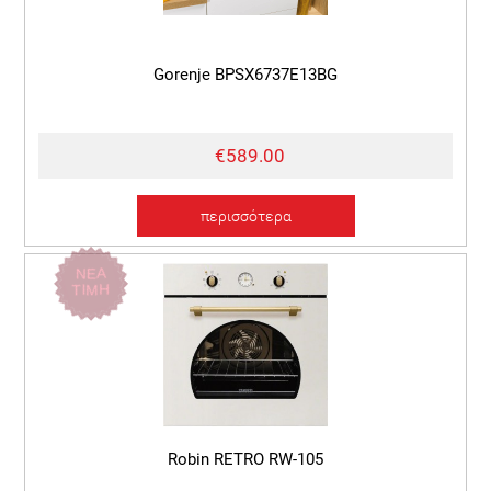
Gorenje BPSX6737E13BG
€589.00
περισσότερα
ΝΕΑ
ΤΙΜΗ
Robin RETRO RW-105