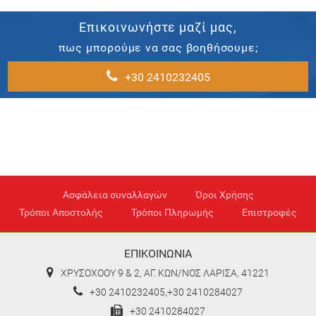
Επικοινωνήστε μαζί μας,
πως μπορούμε να σας βοηθήσουμε;
+30 2410232405
Ασφάλεια συναλλαγών
Όροι Χρήσης
Τρόποι Αποστολής
Τρόποι Πληρωμής
Επιστροφές
ΕΠΙΚΟΙΝΩΝΙΑ
ΧΡΥΣΟΧΟΟΥ 9 & 2, ΑΓ. ΚΩΝ/ΝΟΣ ΛΑΡΙΣΑ, 41221
+30 2410232405,+30 2410284027
+30 2410284027