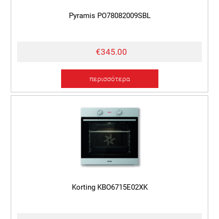
Pyramis PO78082009SBL
€345.00
περισσότερα
Korting KBO6715E02XK