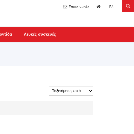
ΕΛ
οντίδα
Λευκές συσκευές