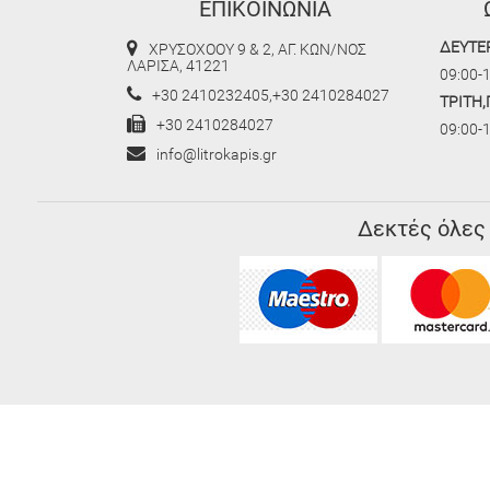
ΕΠΙΚΟΙΝΩΝΙΑ
ΔΕΥΤΕ
ΧΡΥΣΟΧΟΟΥ 9 & 2, ΑΓ. ΚΩΝ/ΝΟΣ
ΛΑΡΙΣΑ, 41221
09:00-1
+30 2410232405,+30 2410284027
ΤΡΙΤΗ
+30 2410284027
09:00-
info@litrokapis.gr
Δεκτές όλες