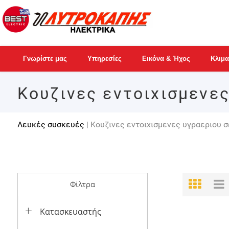
Γνωρίστε μας
Υπηρεσίες
Εικόνα & Ήχος
Κλιμα
Κουζινες εντοιχισμενες
Λευκές συσκευές
| Κουζινες εντοιχισμενες υγραεριου σ
Φίλτρα
Κατασκευαστής