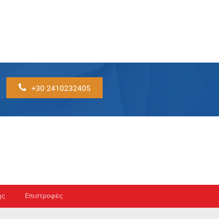
+30 2410232405
ής
Επιστροφές