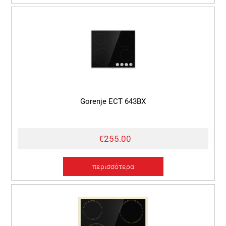
Gorenje ECT 643BX
€255.00
περισσότερα