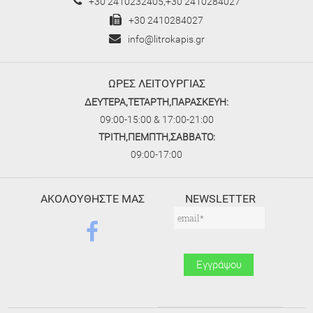
+30 2410232405,+30 2410284027
+30 2410284027
info@litrokapis.gr
ΩΡΕΣ ΛΕΙΤΟΥΡΓΙΑΣ
ΔΕΥΤΕΡΑ,ΤΕΤΑΡΤΗ,ΠΑΡΑΣΚΕΥΗ:
09:00-15:00 & 17:00-21:00
ΤΡΙΤΗ,ΠΕΜΠΤΗ,ΣΑΒΒΑΤΟ:
09:00-17:00
ΑΚΟΛΟΥΘΗΣΤΕ ΜΑΣ
NEWSLETTER