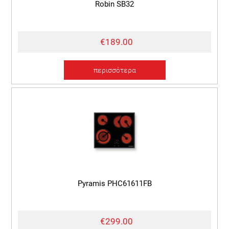
Robin SB32
€189.00
περισσότερα
Pyramis PHC61611FB
€299.00