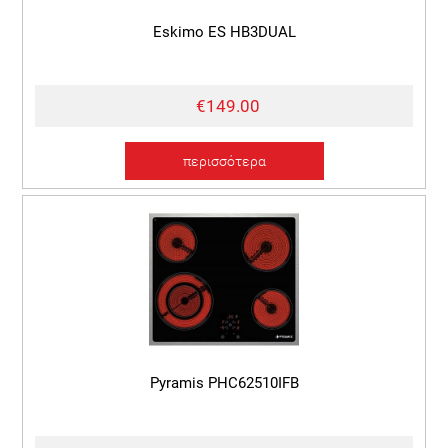
Eskimo ES HB3DUAL
€149.00
περισσότερα
Pyramis PHC62510IFB