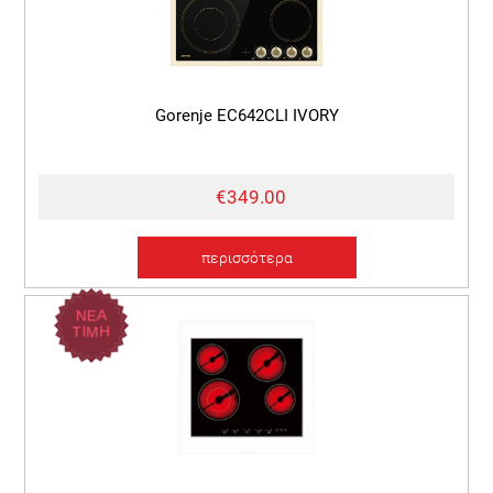
Gorenje EC642CLI IVORY
€349.00
περισσότερα
ΝΕΑ
ΤΙΜΗ