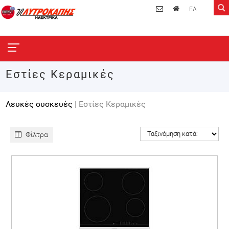
ΕΛ
Εστίες Κεραμικές
Λευκές συσκευές
| Εστίες Κεραμικές
Φίλτρα