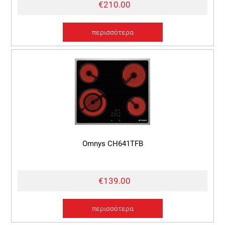
€210.00
περισσότερα
Omnys CH641TFB
€139.00
περισσότερα