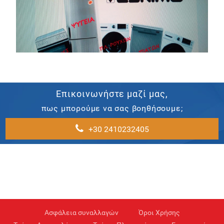
Επικοινωνήστε μαζί μας,
πως μπορούμε να σας βοηθήσουμε;
+30 2410232405
Ασφάλεια συναλλαγών
Όροι Χρήσης