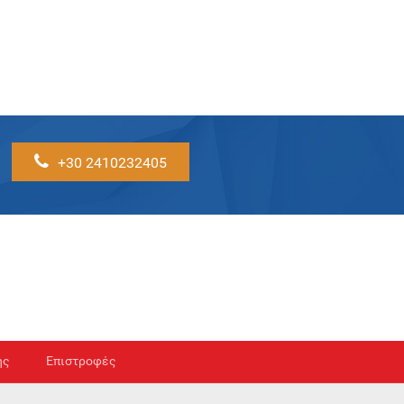
+30 2410232405
ής
Επιστροφές