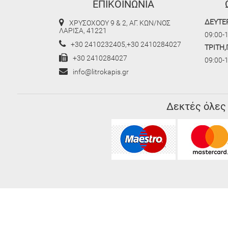
ΕΠΙΚΟΙΝΩΝΙΑ
ΔΕΥΤΕ
ΧΡΥΣΟΧΟΟΥ 9 & 2, ΑΓ. ΚΩΝ/ΝΟΣ
ΛΑΡΙΣΑ, 41221
09:00-1
+30 2410232405,+30 2410284027
ΤΡΙΤΗ
+30 2410284027
09:00-
info@litrokapis.gr
Δεκτές όλες