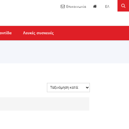
ΕΛ
οντίδα
Λευκές συσκευές