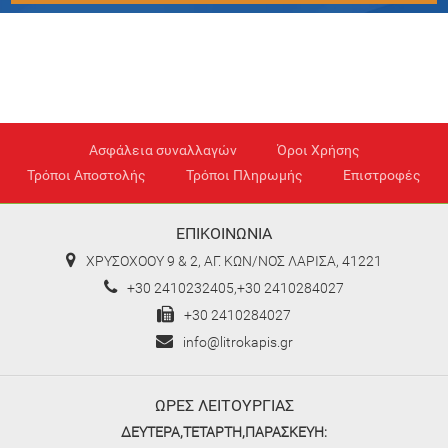
Ασφάλεια συναλλαγών
Όροι Χρήσης
Τρόποι Αποστολής
Τρόποι Πληρωμής
Επιστροφές
ΕΠΙΚΟΙΝΩΝΙΑ
ΧΡΥΣΟΧΟΟΥ 9 & 2, ΑΓ. ΚΩΝ/ΝΟΣ ΛΑΡΙΣΑ, 41221
+30 2410232405,+30 2410284027
+30 2410284027
info@litrokapis.gr
ΩΡΕΣ ΛΕΙΤΟΥΡΓΙΑΣ
ΔΕΥΤΕΡΑ,ΤΕΤΑΡΤΗ,ΠΑΡΑΣΚΕΥΗ: