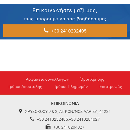
Επικοινωνήστε μαζί μας,
πως μπορούμε να σας βοηθήσουμε;
+30 2410232405
Ασφάλεια συναλλαγών
Όροι Χρήσης
Τρόποι Αποστολής
Τρόποι Πληρωμής
Επιστροφές
ΕΠΙΚΟΙΝΩΝΙΑ
ΧΡΥΣΟΧΟΟΥ 9 & 2, ΑΓ. ΚΩΝ/ΝΟΣ ΛΑΡΙΣΑ, 41221
+30 2410232405,+30 2410284027
+30 2410284027