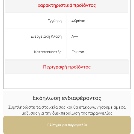
χαρακτηριστικά προϊόντος
Εγγύηση
4Χρόνια
Ενεργειακή Κλάση
Α++
Κατασκευαστής
Eskimo
Περιγραφή προϊόντος
Eκδήλωση ενδιαφέροντος
Συμπληρώστε τα στοιχεία σας και θα επικοινωνήσουμε άμεσα
μαζί σας για την διεκπεραίωση της παραγγελίας
Αίτημα για παραγγελία