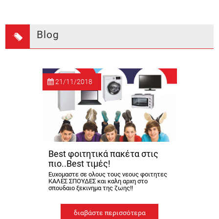
Blog
21/11/2018
Best φοιτητικά πακέτα στις
πιο..Best τιμές!
Ευχομαστε σε ολους τους νεους φοιτητες
ΚΑΛΕΣ ΣΠΟΥΔΕΣ και καλη αρχη στο
σπουδαιο ξεκινημα της ζωης!!
διαβάστε περισσότερα