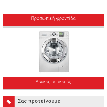
Προσωπική φροντίδα
Λευκές συσκευές
Σας προτείνουμε