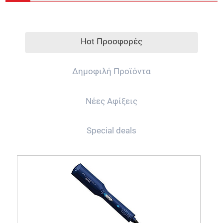
Hot Προσφορές
Δημοφιλή Προϊόντα
Νέες Αφίξεις
Special deals