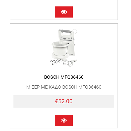
BOSCH MFQ36460
ΜΙΞΕΡ ΜΕ ΚΑΔΟ BOSCH MFQ36460
€52.00