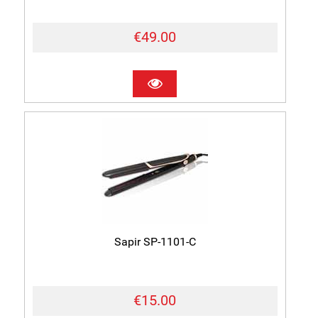
€49.00
Sapir SP-1101-C
€15.00