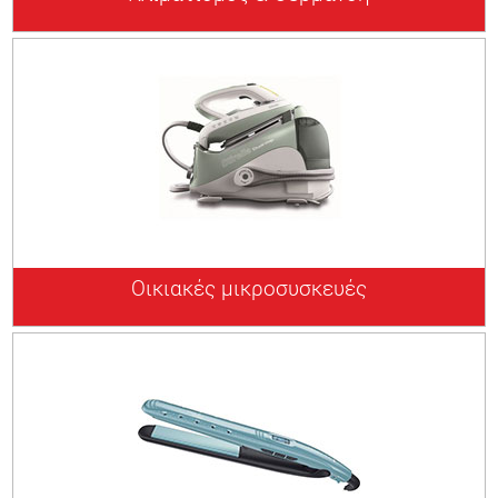
Οικιακές μικροσυσκευές