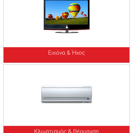
Εικόνα & Ήχος
Κλιματισμός & Θέρμανση