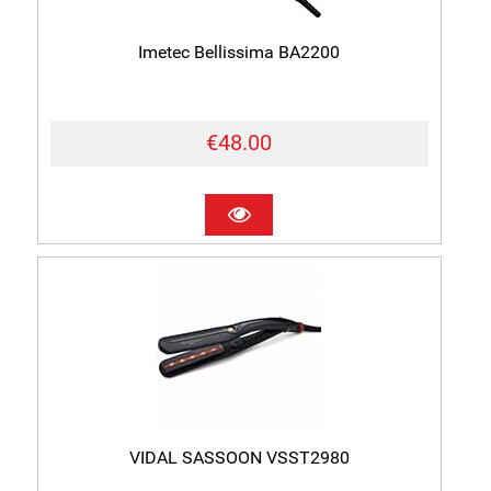
Imetec Bellissima BA2200
€48.00
VIDAL SASSOON VSST2980